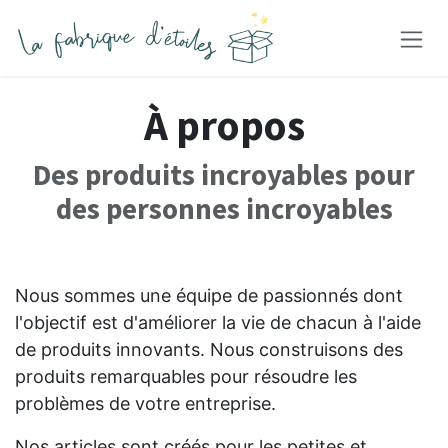
Se rendre au contenu
À propos
Des produits incroyables pour
des personnes incroyables
Nous sommes une équipe de passionnés dont
l'objectif est d'améliorer la vie de chacun à l'aide
de produits innovants. Nous construisons des
produits remarquables pour résoudre les
problèmes de votre entreprise.
Nos articles sont créés pour les petites et