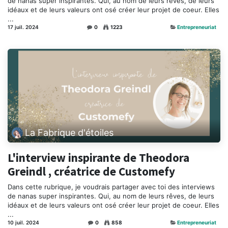
de nanas super inspirantes. Qui, au nom de leurs rêves, de leurs
idéaux et de leurs valeurs ont osé créer leur projet de coeur. Elles
...
17 juil. 2024
0
1223
Entrepreneuriat
La Fabrique d'étoiles
L'interview inspirante de Theodora
Greindl , créatrice de Customefy
Dans cette rubrique, je voudrais partager avec toi des interviews
de nanas super inspirantes. Qui, au nom de leurs rêves, de leurs
idéaux et de leurs valeurs ont osé créer leur projet de coeur. Elles
...
10 juil. 2024
0
858
Entrepreneuriat