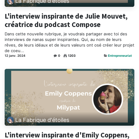
La Fabrique d'étoiles
L'interview inspirante de Julie Mouvet,
créatrice du podcast Compose
Dans cette nouvelle rubrique, je voudrais partager avec toi des
interviews de nanas super inspirantes. Qui, au nom de leurs
rêves, de leurs idéaux et de leurs valeurs ont osé créer leur projet
de coeu...
12 janv. 2024
0
1203
Entrepreneuriat
La Fabrique d'étoiles
L'interview inspirante d'Emily Coppens,