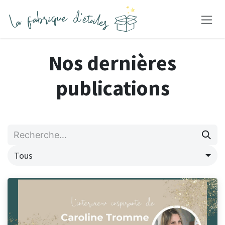
Se rendre au contenu
Nos dernières
publications
Tous