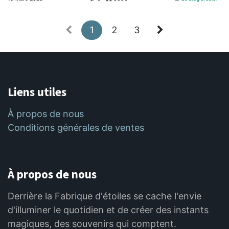
1
2
3
Liens utiles
À propos de nous
Conditions générales de ventes
À propos de nous
Derrière la Fabrique d'étoiles se cache l'envie
d'illuminer le quotidien et de créer des instants
magiques, des souvenirs qui comptent.