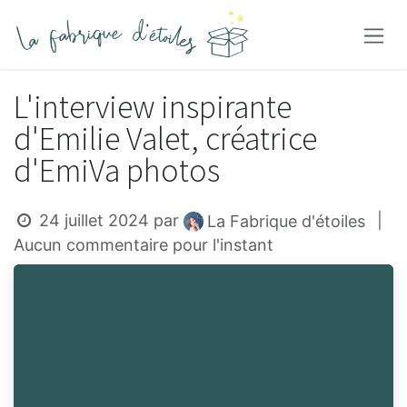
Se rendre au contenu
L'interview inspirante
d'Emilie Valet, créatrice
d'EmiVa photos
24 juillet 2024
par
|
La Fabrique d'étoiles
Aucun commentaire pour l'instant