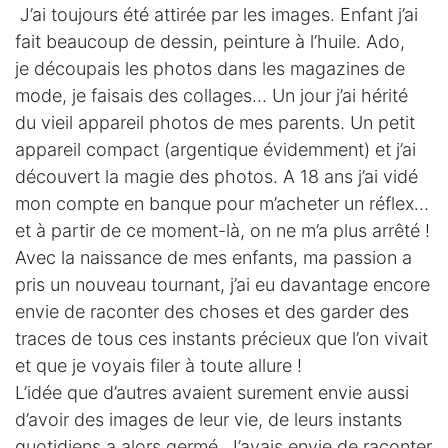
J’ai toujours été attirée par les images. Enfant j’ai
fait beaucoup de dessin, peinture à l’huile. Ado,
je découpais les photos dans les magazines de
mode, je faisais des collages… Un jour j’ai hérité
du vieil appareil photos de mes parents. Un petit
appareil compact (argentique évidemment) et j’ai
découvert la magie des photos. A 18 ans j’ai vidé
mon compte en banque pour m’acheter un réflex…
et à partir de ce moment-là, on ne m’a plus arrêté !
Avec la naissance de mes enfants, ma passion a
pris un nouveau tournant, j’ai eu davantage encore
envie de raconter des choses et des garder des
traces de tous ces instants précieux que l’on vivait
et que je voyais filer à toute allure !
L’idée que d’autres avaient surement envie aussi
d’avoir des images de leur vie, de leurs instants
quotidiens a alors germé. J’avais envie de raconter