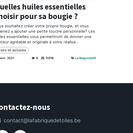
uelles huiles essentielles
hoisir pour sa bougie ?
us souhaitez créer votre propre bougie, et vous
meriez y ajouter une petite touche personnelle? Les
iles essentielles vous permettront de donner une
teur agréable et originale à votre réalisa...
rucs et astuces
janv. 2021
0
11216
Le blog créatif
ontactez-nous
contact@lafabriquedetoiles.be