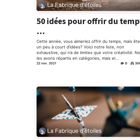
La Fabrique d'étoiles
50 idées pour offrir du temp
...
Cette année, vous aimeriez offrir du temps, mais êt
un peu à court d’idées? Voici notre liste, non
exhaustive, qui n’a de limites que votre créativité. N
les avons répartis en catégories, mais el...
22 nov. 2021
0
30
La Fabrique d'étoiles