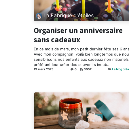
La Fabrique d'étoiles
Organiser un anniversaire
sans cadeaux
En ce mois de mars, mon petit dernier fête ses 6 ans 
Avec mon compagnon, voilà bien longtemps que no
sensibilisons nos enfants aux cadeaux non matériels
préférant leur créer des souvenirs inoub...
19 mars 2023
0
3052
Le blog créa