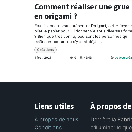
Comment réaliser une grue
en origami ?
Faut-il encore vous présenter l'origami, cette façon 
plier le papier pour lui donner vie sous diverses for
? Bien que très connu, peu sont les personnes qui
maîtrisent cet art ou s'y sont déjà i...
Créations
1 févr. 2021
0
4343
Le blog créa
Liens utiles
À propos de
À propos de nous
Derrière la Fabri
Conditions
d'illuminer le qu