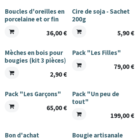
Boucles d'oreilles en
Cire de soja - Sachet
porcelaine et or fin
200g
36,00
€
5,90
€
Mèches en bois pour
Pack "Les Filles"
bougies (kit 3 pièces)
79,00
€
2,90
€
Pack "Les Garçons"
Pack "Un peu de
tout"
65,00
€
199,00
€
Bon d'achat
Bougie artisanale