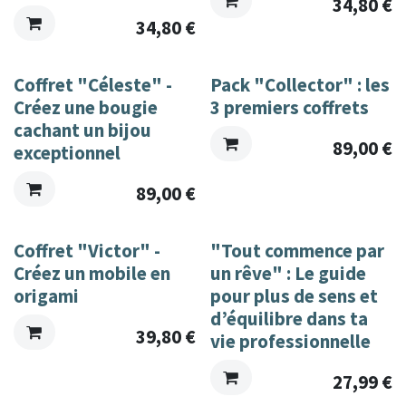
34,80
€
34,80
€
Nouveau!
Coffret "Céleste" -
Pack "Collector" : les
Créez une bougie
3 premiers coffrets
cachant un bijou
89,00
€
exceptionnel
89,00
€
Coffret "Victor" -
"Tout commence par
Créez un mobile en
un rêve" : Le guide
origami
pour plus de sens et
d’équilibre dans ta
39,80
€
vie professionnelle
27,99
€