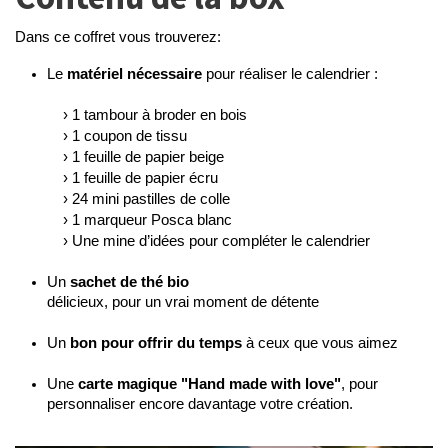
Dans ce coffret vous trouverez:
Le 
matériel nécessaire 
pour réali
ser le calendrier :
› 1 tambour à broder en bois
› 1 coupon de tissu
› 1 feuille de papier beige
› 1 feuille de papier écru
› 24 mini pastilles de colle
› 1 marqueur Posca blanc
› Une mine d’idées pour compléter le calendrier
Un 
sachet de thé bio
délicieux
, pour un vrai moment de détente
Un 
bon pour offrir du temps
 à ceux que vous aimez
Une 
carte magique "Hand made with love"
, 
pour 
personnaliser encore davantage votre création.