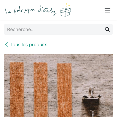
Se rendre au contenu
Tous les produits