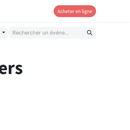
Acheter en ligne
ntact
r
ers