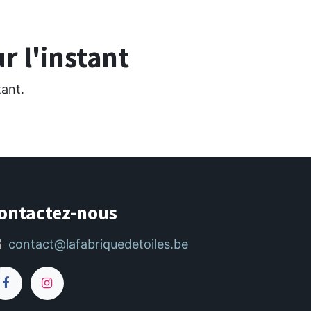
r l'instant
tant.
ontactez-nous
contact@lafabriquedetoiles.be