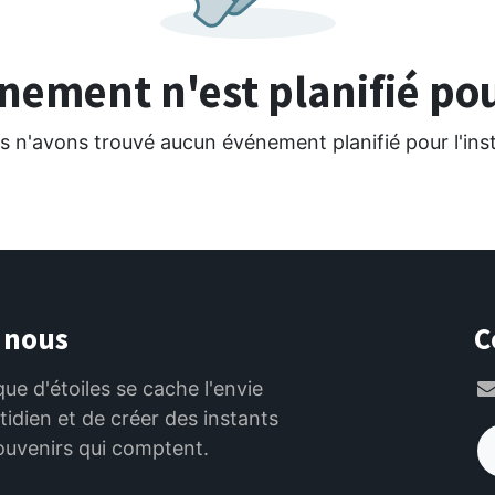
ement n'est planifié pou
 n'avons trouvé aucun événement planifié pour l'ins
 nous
C
que d'étoiles se cache l'envie
otidien et de créer des instants
ouvenirs qui comptent.