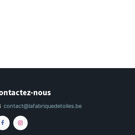
ontactez-nous
contact@lafabriquedetoiles.be