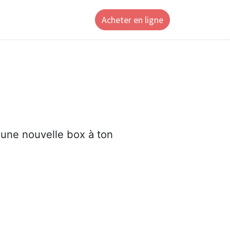
Acheter en ligne
ntact
i une nouvelle box à ton