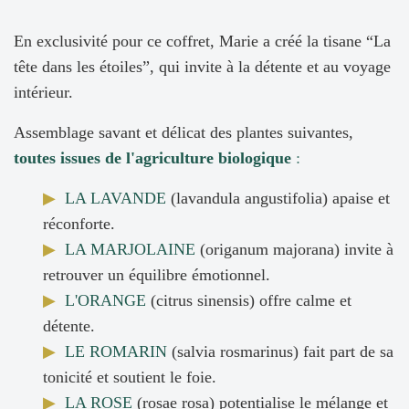
En exclusivité pour ce coffret, Marie a créé la tisane “La
tête dans les étoiles”, qui invite à la détente et au voyage
intérieur.
Assemblage savant et délicat des plantes suivantes,
toutes issues de l'agriculture biologique
:
▶
LA LAVANDE
(lavandula angustifolia) apaise et
réconforte.
▶
LA MARJOLAINE
(origanum majorana) invite à
retrouver un équilibre émotionnel.
▶
L'ORANGE
(citrus sinensis) offre calme et
détente.
▶
LE ROMARIN
(salvia rosmarinus) fait part de sa
tonicité et soutient le foie.
▶
LA ROSE
(rosae rosa) potentialise le mélange et