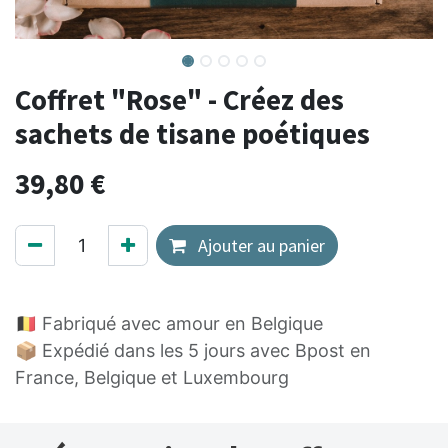
Coffret "Rose" - Créez des
sachets de tisane poétiques
39,80
€
Ajouter au panier
🇧🇪 Fabriqué avec amour en Belgique
📦 Expédié dans les 5 jours avec Bpost en
France, Belgique et Luxembourg