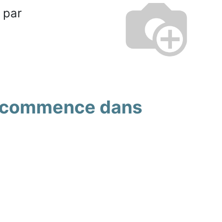
é par
er commence dans