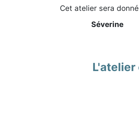
Cet atelier sera donn
Séverine
L'ateli