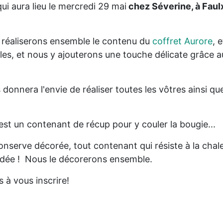
ui aura lieu le mercredi 29 mai
chez Séverine, à Faul
s réaliserons ensemble le contenu du
coffret Aurore
, e
es, et nous y ajouterons une touche délicate grâce a
 donnera l'envie de réaliser toutes les vôtres ainsi qu
est un contenant de récup pour y couler la bougie...
conserve décorée, tout contenant qui résiste à la chal
idée ! Nous le décorerons ensemble.
s à vous inscrire!