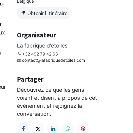
Belgique
x-
Obtenir l'itinéraire
t
ux
Organisateur
La fabrique d'étoiles
e
+32 492 79 42 63
contact@lafabriquedetoiles.com
Partager
eur
Découvrez ce que les gens
voient et disent à propos de cet
événement et rejoignez la
conversation.