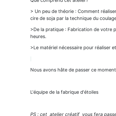
Que comprend cet atelier?
> Un peu de théorie : Comment réaliser 
cire de soja par la technique du coulage
>De la pratique : Fabrication de votre 
heures.
>Le matériel nécessaire pour réaliser e
Nous avons hâte de passer ce moment
L'équipe de la fabrique d'étoiles
PS : cet atelier créatif vous fera pas