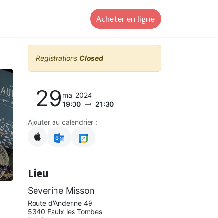
Acheter en ligne
ntact
Registrations
Closed
29
mai 2024
19:00
21:30
Ajouter au calendrier :
Lieu
Séverine Misson
Route d'Andenne 49
5340 Faulx les Tombes