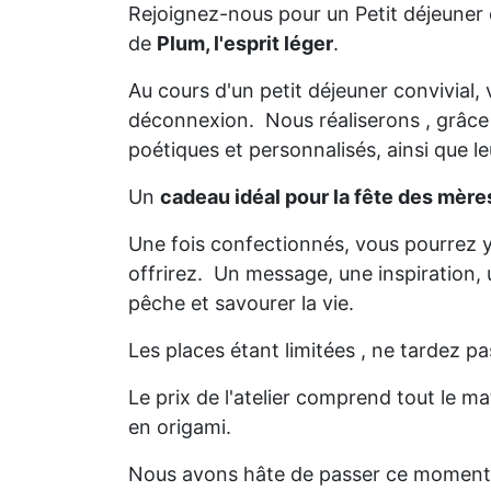
Rejoignez-nous pour un Petit déjeuner cr
de
Plum, l'esprit léger
.
Au cours d'un petit déjeuner convivia
déconnexion. Nous réaliserons , grâc
poétiques et personnalisés, ainsi que le
Un
cadeau idéal pour la fête des mère
Une fois confectionnés, vous pourrez y
offrirez. Un message, une inspiration, un
pêche et savourer la vie.
Les places étant limitées , ne tardez pa
Le prix de l'atelier comprend tout le mat
en origami.
Nous avons hâte de passer ce moment