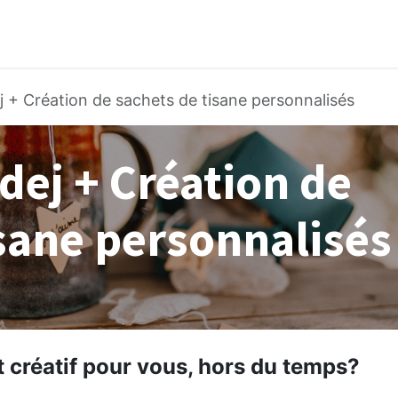
Boutique
Les coffrets
Blog
Ateliers
Co
dej + Création de sachets de tisane personnalisés
 dej + Création de
isane personnalisés
 créatif pour vous, hors du temps?