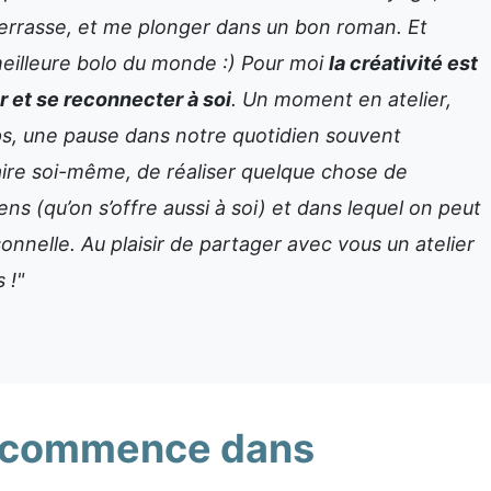
 terrasse, et me plonger dans un bon roman. Et
 meilleure bolo du monde :) Pour moi
la créativité est
r et se reconnecter à soi
. Un moment en atelier,
s, une pause dans notre quotidien souvent
 faire soi-même, de réaliser quelque chose de
ns (qu’on s’offre aussi à soi) et dans lequel on peut
onnelle. Au plaisir de partager avec vous un atelier
 !"
er commence dans