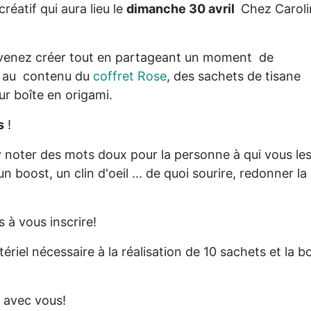
éatif qui aura lieu le
dimanche 30 avril
Chez Caroli
l, venez créer tout en partageant un moment de
e au contenu du
coffret Rose
, des sachets de tisane
ur boîte en origami.
s
!
 noter des mots doux pour la personne à qui vous le
 boost, un clin d'oeil ... de quoi sourire, redonner la
s à vous inscrire!
ériel nécessaire à la réalisation de 10 sachets et la bo
 avec vous!