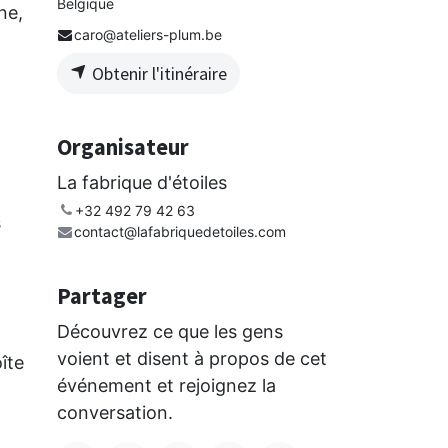
Belgique
ne,
caro@ateliers-plum.be
Obtenir l'itinéraire
Organisateur
La fabrique d'étoiles
+32 492 79 42 63
s
contact@lafabriquedetoiles.com
Partager
Découvrez ce que les gens
voient et disent à propos de cet
îte
événement et rejoignez la
conversation.