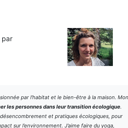
é par
sionnée par l’habitat et le bien-être à la maison. Mo
 les personnes dans leur transition écologique
.
ent désencombrement et pratiques écologiques, pour
mpact sur l’environnement. J’aime faire du yoga,