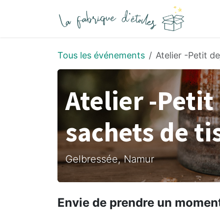
Se rendre au contenu
Tous les événements
Atelier -Petit 
Atelier -Petit
sachets de t
Gelbressée, Namur
Envie de prendre un moment