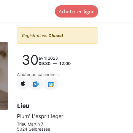
Acheter en ligne
ntact
Registrations
Closed
30
avril 2023
09:30
12:00
Ajouter au calendrier :
Lieu
Plum' L'esprit léger
Trieu Martin 7
5024 Gelbressée