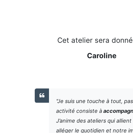
Cet atelier sera donn
Caroline
"Je suis une touche à tout, pas
activité consiste à
accompagner
J’anime des ateliers qui alli
alléger le quotidien et notre i