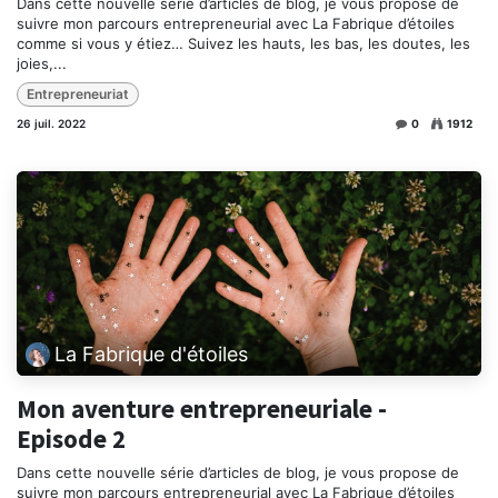
Dans cette nouvelle série d’articles de blog, je vous propose de
suivre mon parcours entrepreneurial avec La Fabrique d’étoiles
comme si vous y étiez… Suivez les hauts, les bas, les doutes, les
joies,...
Entrepreneuriat
26 juil. 2022
0
1912
La Fabrique d'étoiles
Mon aventure entrepreneuriale -
Episode 2
Dans cette nouvelle série d’articles de blog, je vous propose de
suivre mon parcours entrepreneurial avec La Fabrique d’étoiles