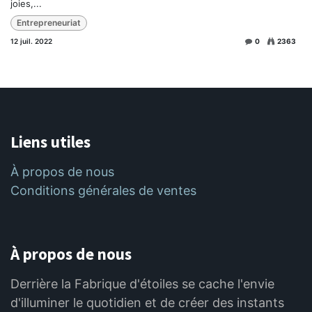
joies,...
Entrepreneuriat
12 juil. 2022
0
2363
Liens utiles
À propos de nous
Conditions générales de ventes
À propos de nous
Derrière la Fabrique d'étoiles se cache l'envie
d'illuminer le quotidien et de créer des instants